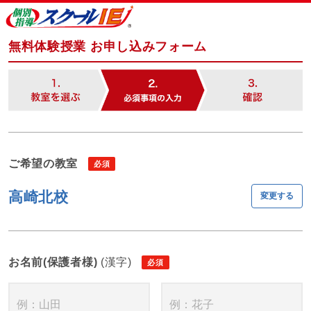
無料体験授業 お申し込みフォーム
ご希望の教室
高崎北校
変更する
お名前(保護者様)
(漢字)