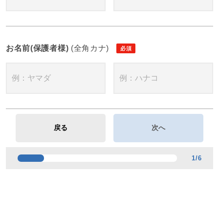
お名前(保護者様)
(全角カナ)
1
/
6