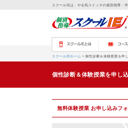
スクールIEは、やる気スイッチの個別指導・
スクールＩＥとは
コース紹介
スクールIEホーム
> 個性診断＆体験授業を申
個性診断＆体験授業を申し
無料体験授業 お申し込みフ