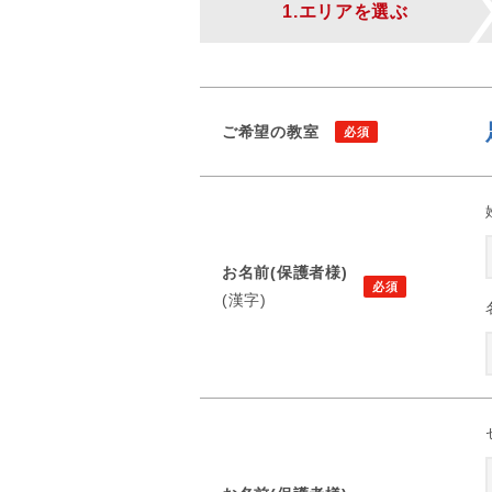
1.エリアを選ぶ
ご希望の教室
お名前(保護者様)
(漢字)