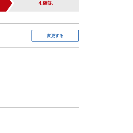
4.確認
変更する