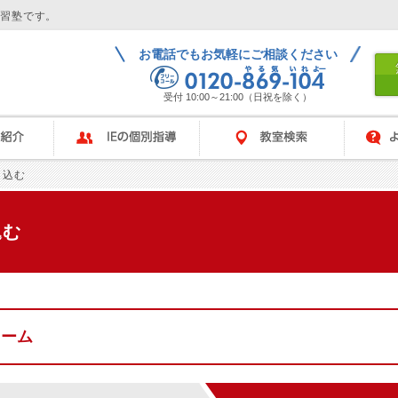
学習塾です。
お電話でもお気軽にご相談ください
受付 10:00～21:00（日祝を除く）
IEの個別指導
教室検索
よくある
し込む
込む
ォーム