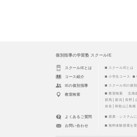
個別指導の学習塾 スクールIE
スクールIEとは
スクールIEとは
コース紹介
小学生コース
IEの個別指導
スクールIEの個
教室検索
北海
教室検索
群馬
新潟
長野
奈良
和歌山
島根
よくあるご質問
授業・システム
お問い合わせ
無料体験授業を