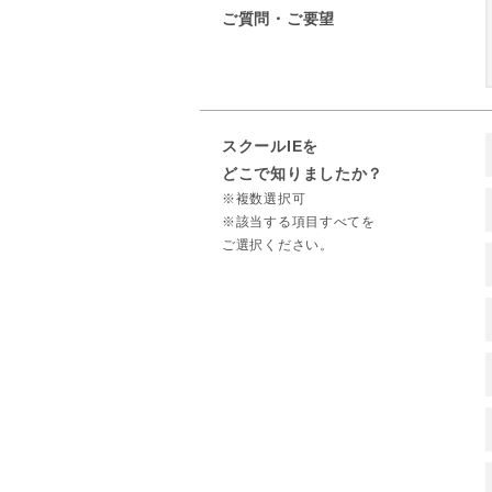
ご質問・ご要望
スクールIEを
どこで知りましたか？
※複数選択可
※該当する項目すべてを
ご選択ください。