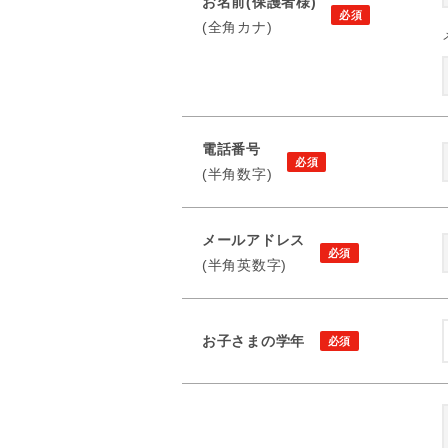
お名前(保護者様)
(全角カナ)
電話番号
(半角数字)
メールアドレス
(半角英数字)
お子さまの学年