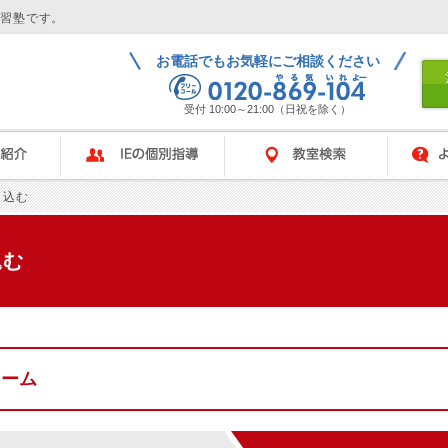
学習塾です。
お電話でもお気軽にご相談ください
受付 10:00～21:00（日祝を除く）
IEの個別指導
教室検索
よくある
し込む
込む
ォーム