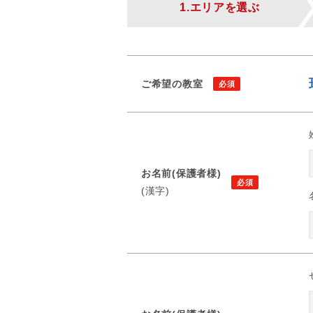
1.エリアを選ぶ
ご希望の教室
お名前(保護者様)
(漢字)