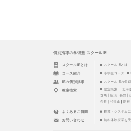
個別指導の学習塾 スクールIE
スクールIEとは
スクールIEとは
コース紹介
小学生コース
IEの個別指導
スクールIEの個
教室検索
北海
教室検索
群馬
新潟
長野
奈良
和歌山
島根
よくあるご質問
授業・システム
お問い合わせ
無料体験授業を