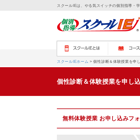
スクールIEは、やる気スイッチの個別指導・
スクールＩＥとは
コース紹介
スクールIEホーム
> 個性診断＆体験授業を申
個性診断＆体験授業を申し
無料体験授業 お申し込みフ