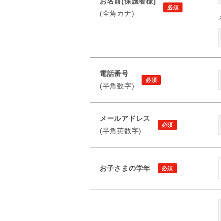
お名前(保護者様)
(全角カナ)
電話番号
(半角数字)
メールアドレス
(半角英数字)
お子さまの学年