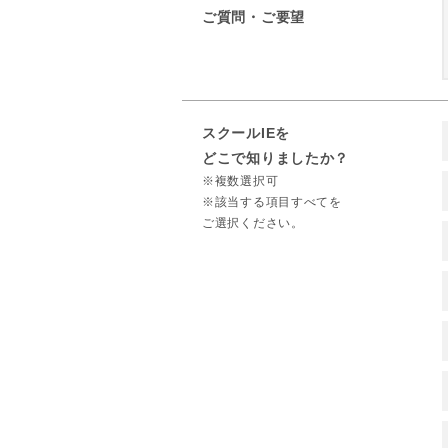
ご質問・ご要望
スクールIEを
どこで知りましたか？
※複数選択可
※該当する項目すべてを
ご選択ください。