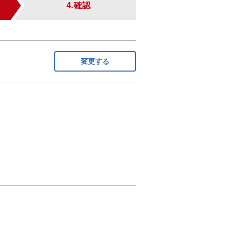
4.確認
変更する