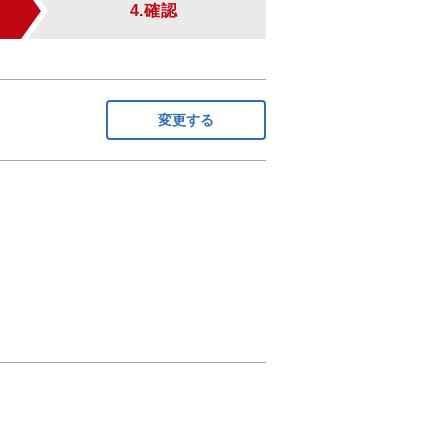
4.確認
変更する