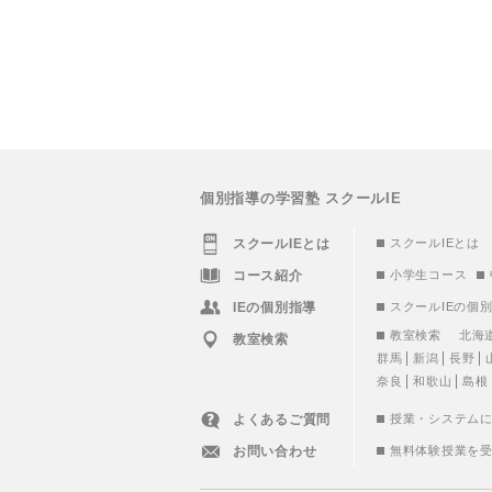
個別指導の学習塾 スクールIE
スクールIEとは
スクールIEとは
コース紹介
小学生コース
IEの個別指導
スクールIEの個
教室検索
北海
教室検索
群馬
新潟
長野
奈良
和歌山
島根
よくあるご質問
授業・システム
お問い合わせ
無料体験授業を