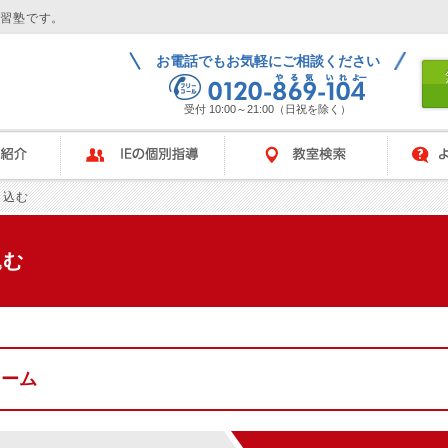
学習塾です。
お電話でもお気軽にご相談ください
受付 10:00～21:00（日祝を除く）
IEの個別指導
教室検索
よくある
し込む
込む
ォーム