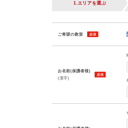
1.エリアを選ぶ
ご希望の教室
お名前(保護者様)
(漢字)