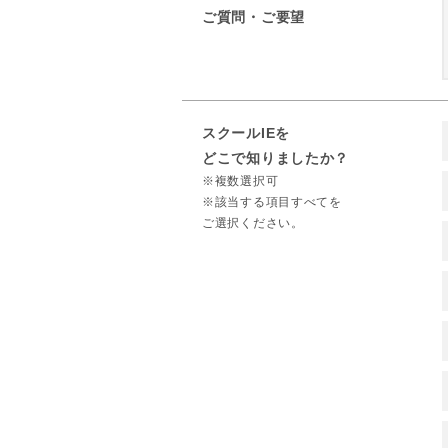
ご質問・ご要望
スクールIEを
どこで知りましたか？
※複数選択可
※該当する項目すべてを
ご選択ください。