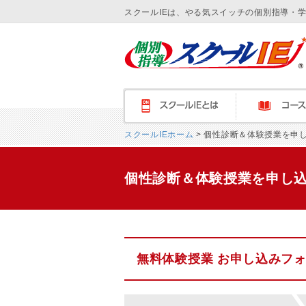
スクールIEは、やる気スイッチの個別指導・
スクールＩＥとは
コース紹介
スクールIEホーム
> 個性診断＆体験授業を申
個性診断＆体験授業を申し
無料体験授業 お申し込みフ