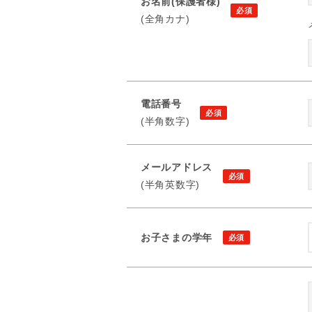
お名前(保護者様)
(全角カナ)
電話番号
(半角数字)
メールアドレス
(半角英数字)
お子さまの学年