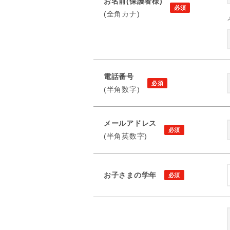
お名前(保護者様)
(全角カナ)
電話番号
(半角数字)
メールアドレス
(半角英数字)
お子さまの学年