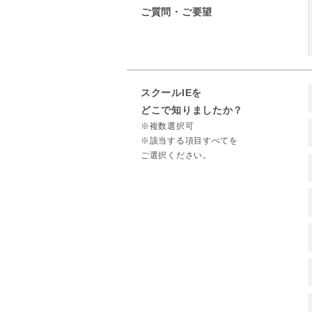
ご質問・ご要望
スクールIEを
どこで知りましたか？
※複数選択可
※該当する項目すべてを
ご選択ください。