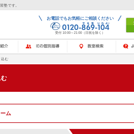
学習塾です。
お電話でもお気軽にご相談ください
受付 10:00～21:00（日祝を除く）
IEの個別指導
教室検索
よくある
し込む
込む
ォーム