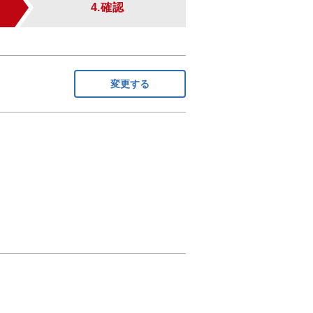
4.確認
変更する