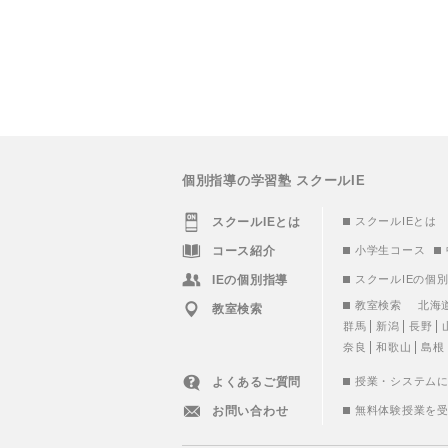
個別指導の学習塾 スクールIE
スクールIEとは
スクールIEとは
コース紹介
小学生コース
IEの個別指導
スクールIEの個
教室検索
北海
教室検索
群馬
新潟
長野
奈良
和歌山
島根
よくあるご質問
授業・システム
お問い合わせ
無料体験授業を