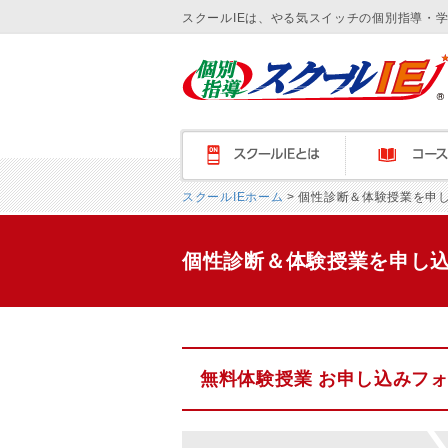
スクールIEは、やる気スイッチの個別指導・
スクールＩＥとは
コース紹介
スクールIEホーム
> 個性診断＆体験授業を申
個性診断＆体験授業を申し
無料体験授業 お申し込みフ