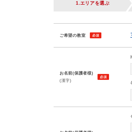
1.エリアを選ぶ
ご希望の教室
お名前(保護者様)
(漢字)