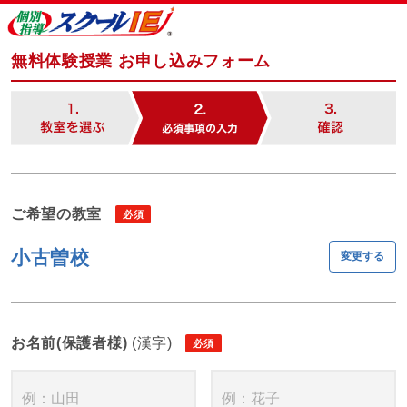
無料体験授業 お申し込みフォーム
ご希望の教室
小古曽校
変更する
お名前(保護者様)
(漢字)