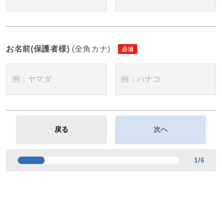
お名前(保護者様)
(全角カナ)
1
/
6