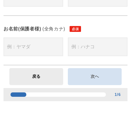
お名前(保護者様)
(全角カナ)
1
/
6