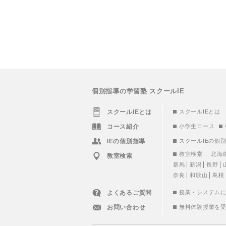
個別指導の学習塾 スクールIE
スクールIEとは
スクールIEとは
コース紹介
小学生コース
IEの個別指導
スクールIEの個
教室検索
北海
教室検索
群馬
新潟
長野
奈良
和歌山
島根
よくあるご質問
授業・システム
お問い合わせ
無料体験授業を