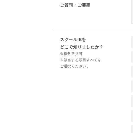
ご質問・ご要望
スクールIEを
どこで知りましたか？
※複数選択可
※該当する項目すべてを
ご選択ください。