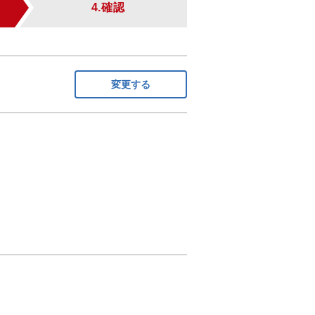
4.確認
変更する