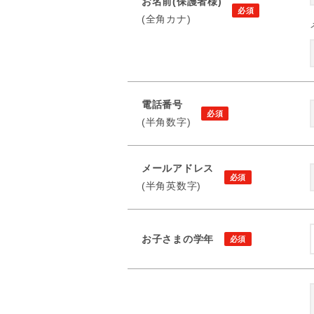
お名前(保護者様)
(全角カナ)
電話番号
(半角数字)
メールアドレス
(半角英数字)
お子さまの学年