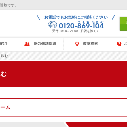
学習塾です。
お電話でもお気軽にご相談ください
受付 10:00～21:00（日祝を除く）
IEの個別指導
教室検索
よくある
し込む
込む
ォーム