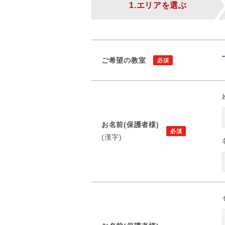
1.エリアを選ぶ
ご希望の教室
お名前(保護者様)
(漢字)