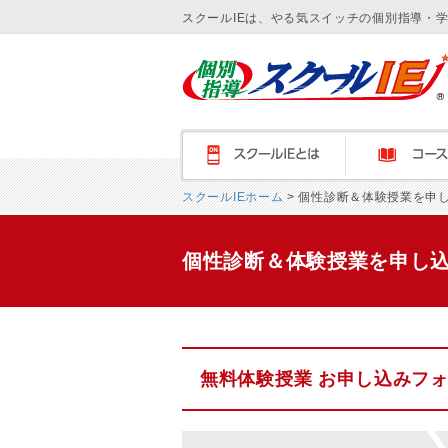
スクールIEは、やる気スイッチの個別指導・
スクールＩＥとは
コース紹介
スクールIEホーム
> 個性診断＆体験授業を申
個性診断＆体験授業を申し
無料体験授業 お申し込みフ