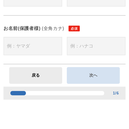
お名前(保護者様)
(全角カナ)
1
/
6