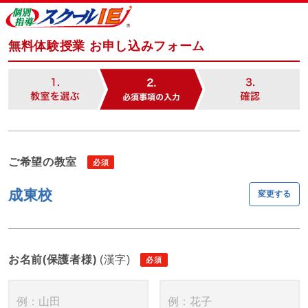
無料体験授業 お申し込みフォーム
ご希望の教室
成東校
変更する
お名前(保護者様)
(漢字)