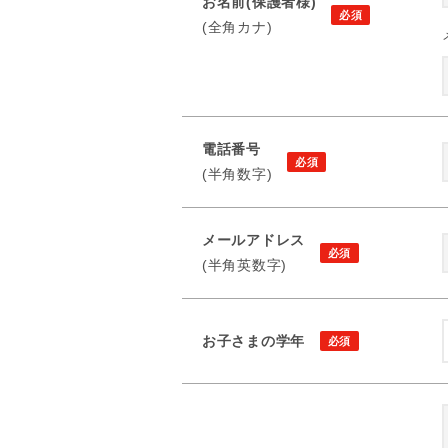
お名前(保護者様)
(全角カナ)
電話番号
(半角数字)
メールアドレス
(半角英数字)
お子さまの学年