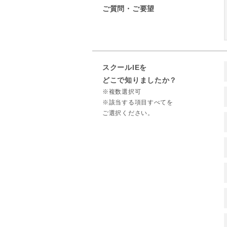
ご質問・ご要望
スクールIEを
どこで知りましたか？
※複数選択可
※該当する項目すべてを
ご選択ください。