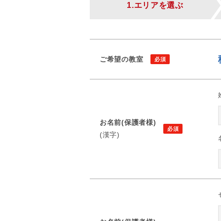
1.エリアを選ぶ
ご希望の教室
お名前(保護者様)
(漢字)