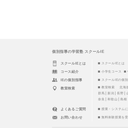
個別指導の学習塾 スクールIE
スクールIEとは
スクールIEとは
コース紹介
小学生コース
IEの個別指導
スクールIEの個
教室検索
北海
教室検索
群馬
新潟
長野
奈良
和歌山
島根
よくあるご質問
授業・システム
お問い合わせ
無料体験授業を