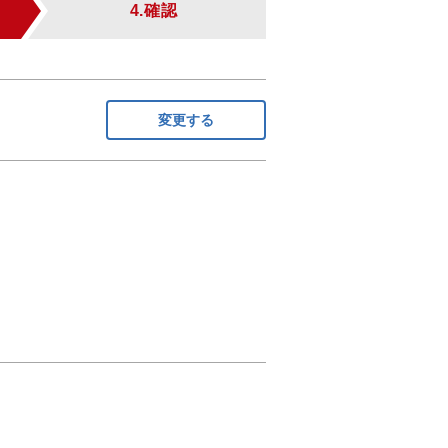
4.確認
変更する