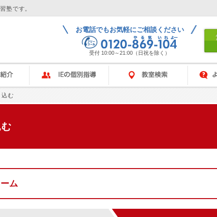
学習塾です。
お電話でもお気軽にご相談ください
受付 10:00～21:00（日祝を除く）
IEの個別指導
教室検索
よくある
し込む
込む
ォーム