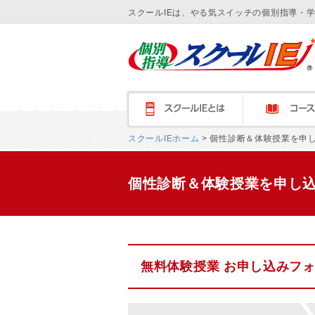
スクールIEは、やる気スイッチの個別指導・
スクールＩＥとは
コース紹介
スクールIEホーム
> 個性診断＆体験授業を申
個性診断＆体験授業を申し
無料体験授業 お申し込みフ