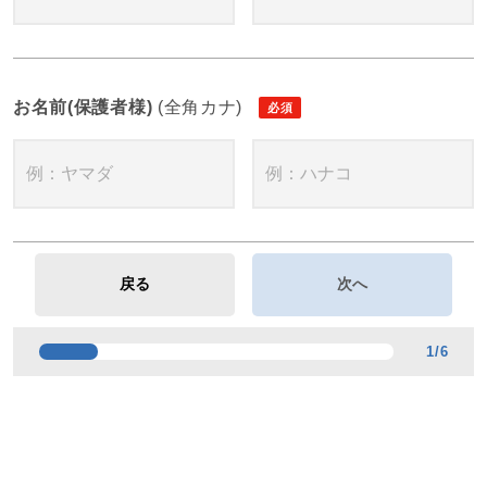
お名前(保護者様)
(全角カナ)
1
/
6