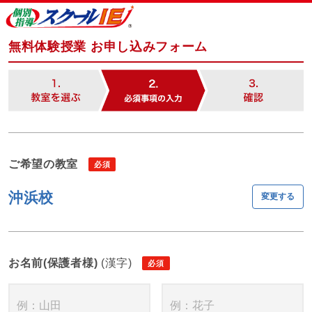
無料体験授業 お申し込みフォーム
ご希望の教室
沖浜校
変更する
お名前(保護者様)
(漢字)