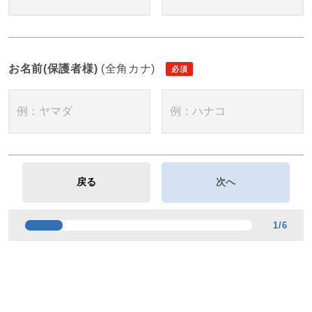
お名前(保護者様)
(全角カナ)
1
/
6