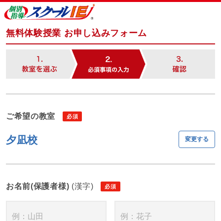
無料体験授業 お申し込みフォーム
ご希望の教室
夕凪校
変更する
お名前(保護者様)
(漢字)