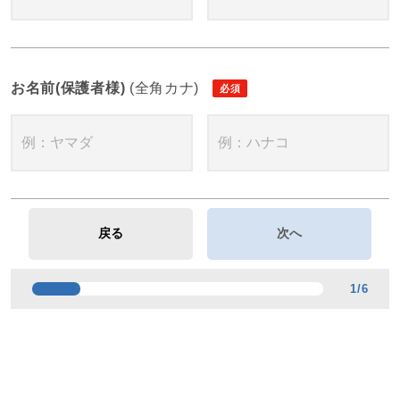
お名前(保護者様)
(全角カナ)
1
/
6