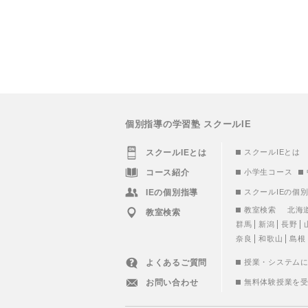
個別指導の学習塾 スクールIE
スクールIEとは
スクールIEとは
コース紹介
小学生コース
IEの個別指導
スクールIEの個
教室検索
北海
教室検索
群馬
新潟
長野
奈良
和歌山
島根
よくあるご質問
授業・システム
お問い合わせ
無料体験授業を