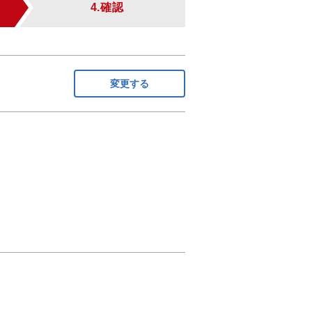
4.確認
変更する