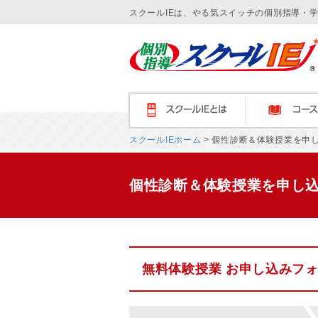
スクールIEは、やる気スイッチの個別指導・
スクールＩＥとは
コース紹介
スクールIEホーム
> 個性診断＆体験授業を申
個性診断＆体験授業を申し
無料体験授業 お申し込みフ