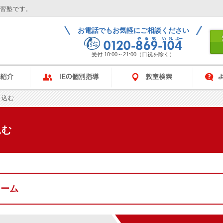
学習塾です。
お電話でもお気軽にご相談ください
受付 10:00～21:00（日祝を除く）
IEの個別指導
教室検索
よくある
し込む
込む
ォーム