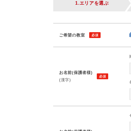
1.エリアを選ぶ
ご希望の教室
お名前(保護者様)
(漢字)