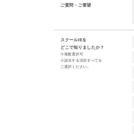
ご質問・ご要望
スクールIEを
どこで知りましたか？
※複数選択可
※該当する項目すべてを
ご選択ください。