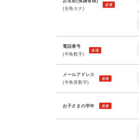
お名前(保護者様)
(全角カナ)
電話番号
(半角数字)
メールアドレス
(半角英数字)
お子さまの学年