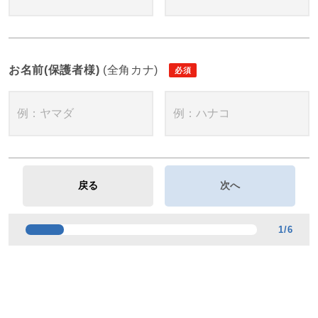
お名前(保護者様)
(全角カナ)
1
/
6