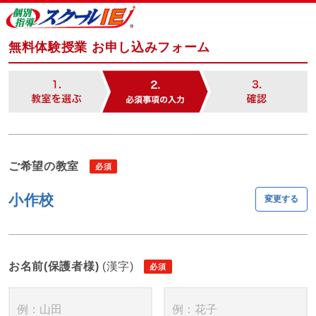
無料体験授業 お申し込みフォーム
ご希望の教室
小作校
変更する
お名前(保護者様)
(漢字)