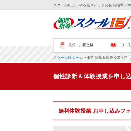
スクールIEは、やる気スイッチの個別指導・
スクールＩＥとは
コース紹介
スクールIEホーム
> 個性診断＆体験授業を申
個性診断＆体験授業を申し
無料体験授業 お申し込みフ