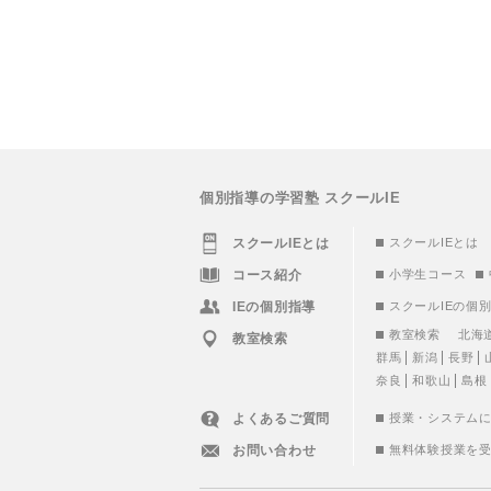
個別指導の学習塾 スクールIE
スクールIEとは
スクールIEとは
コース紹介
小学生コース
IEの個別指導
スクールIEの個
教室検索
北海
教室検索
群馬
新潟
長野
奈良
和歌山
島根
よくあるご質問
授業・システム
お問い合わせ
無料体験授業を