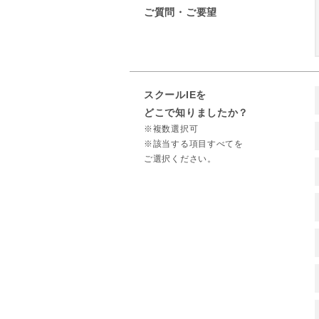
ご質問・ご要望
スクールIEを
どこで知りましたか？
※複数選択可
※該当する項目すべてを
ご選択ください。