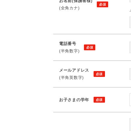
お名前(保護者様)
(全角カナ)
電話番号
(半角数字)
メールアドレス
(半角英数字)
お子さまの学年