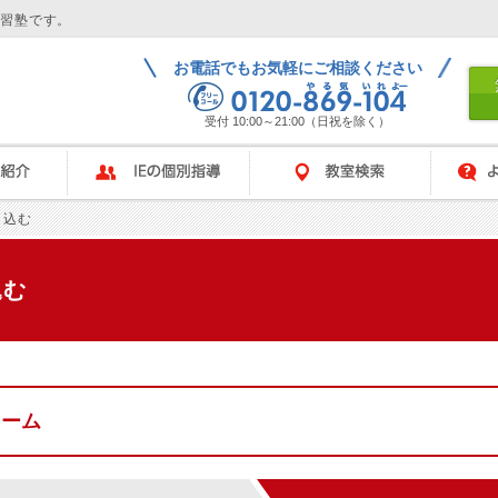
学習塾です。
お電話でもお気軽にご相談ください
受付 10:00～21:00（日祝を除く）
IEの個別指導
教室検索
よくある
し込む
込む
ォーム