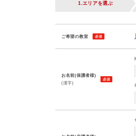
1.エリアを選ぶ
ご希望の教室
お名前(保護者様)
(漢字)