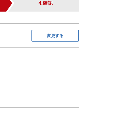
4.確認
変更する