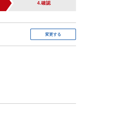
4.確認
変更する