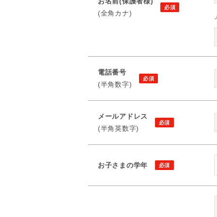
お名前(保護者様)
(全角カナ)
電話番号
(半角数字)
メールアドレス
(半角英数字)
お子さまの学年