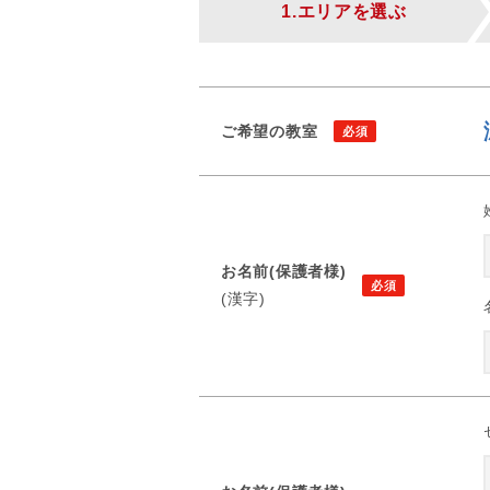
1.エリアを選ぶ
ご希望の教室
お名前(保護者様)
(漢字)