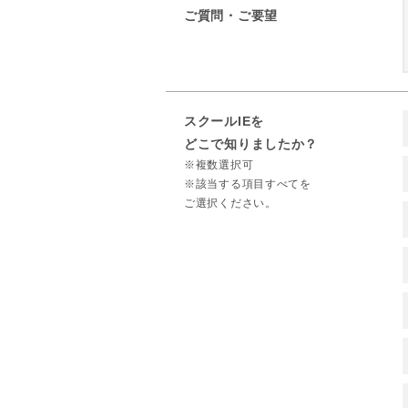
ご質問・ご要望
スクールIEを
どこで知りましたか？
※複数選択可
※該当する項目すべてを
ご選択ください。