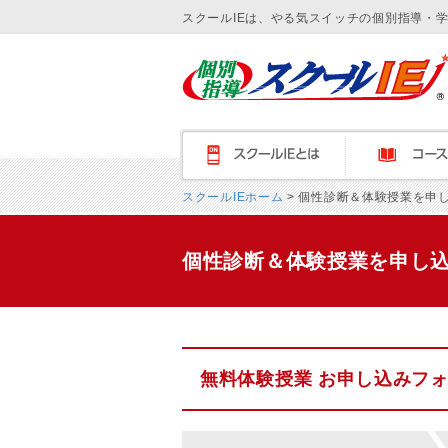
スクールIEは、やる気スイッチの個別指導・
スクールＩＥとは
コース紹介
スクールIEホーム
> 個性診断＆体験授業を申
個性診断＆体験授業を申し
無料体験授業 お申し込みフ