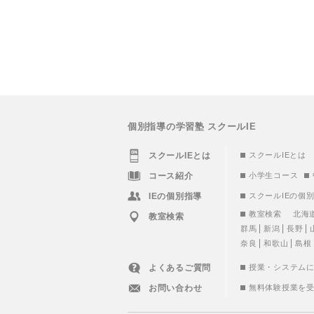
個別指導の学習塾 スクールIE
スクールIEとは
スクールIEとは
コース紹介
小学生コース
IEの個別指導
スクールIEの個
教室検索
北海
教室検索
群馬
新潟
長野
奈良
和歌山
島根
よくあるご質問
授業・システム
お問い合わせ
無料体験授業を