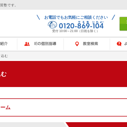
学習塾です。
お電話でもお気軽にご相談ください
受付 10:00～21:00（日祝を除く）
IEの個別指導
教室検索
よくある
し込む
込む
ォーム