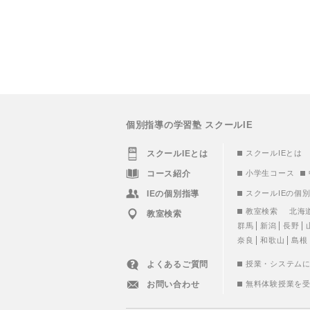
個別指導の学習塾 スクールIE
スクールIEとは
スクールIEとは
コース紹介
小学生コース
IEの個別指導
スクールIEの個
教室検索
北海
教室検索
群馬
新潟
長野
奈良
和歌山
島根
よくあるご質問
授業・システム
お問い合わせ
無料体験授業を