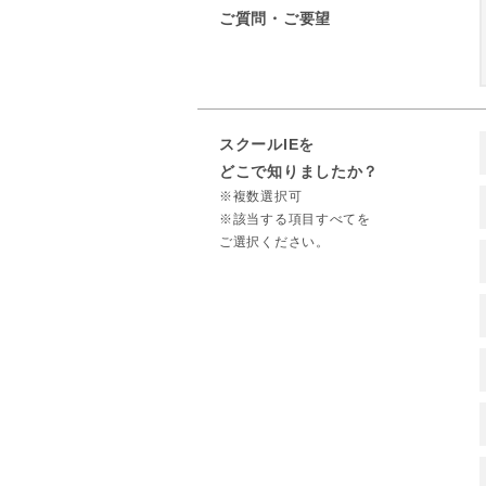
ご質問・ご要望
スクールIEを
どこで知りましたか？
※複数選択可
※該当する項目すべてを
ご選択ください。