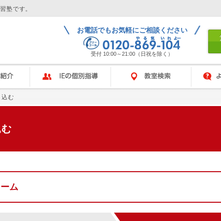
学習塾です。
お電話でもお気軽にご相談ください
受付 10:00～21:00（日祝を除く）
IEの個別指導
教室検索
よくある
し込む
込む
ォーム