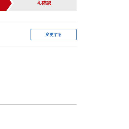
4.確認
変更する