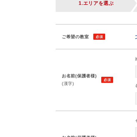
1.エリアを選ぶ
ご希望の教室
お名前(保護者様)
(漢字)