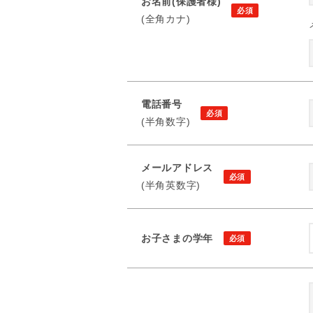
お名前(保護者様)
(全角カナ)
電話番号
(半角数字)
メールアドレス
(半角英数字)
お子さまの学年