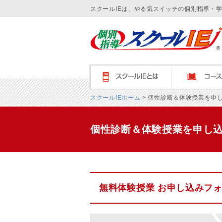
スクールIEは、やる気スイッチの個別指導・
スクールＩＥとは
コース紹介
スクールIEホーム
> 個性診断＆体験授業を申
個性診断＆体験授業を申し
無料体験授業 お申し込みフ