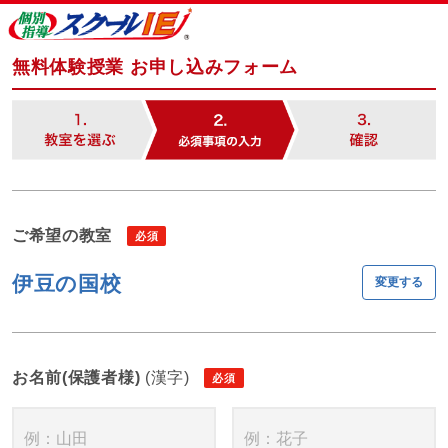
無料体験授業 お申し込みフォーム
ご希望の教室
伊豆の国校
変更する
お名前(保護者様)
(漢字)