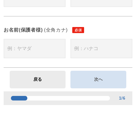
お名前(保護者様)
(全角カナ)
1
/
6