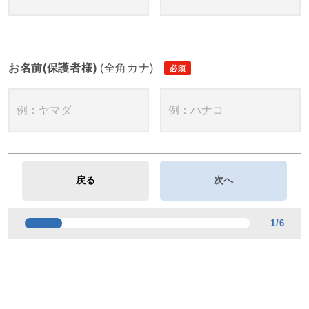
お名前(保護者様)
(全角カナ)
1
/
6