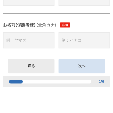
お名前(保護者様)
(全角カナ)
1
/
6