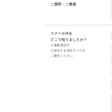
ご質問・ご要望
スクールIEを
どこで知りましたか？
※複数選択可
※該当する項目すべてを
ご選択ください。