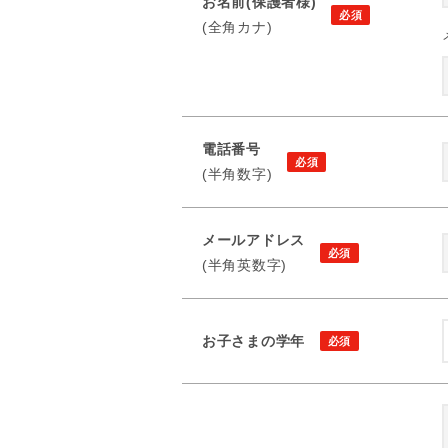
お名前(保護者様)
(全角カナ)
電話番号
(半角数字)
メールアドレス
(半角英数字)
お子さまの学年