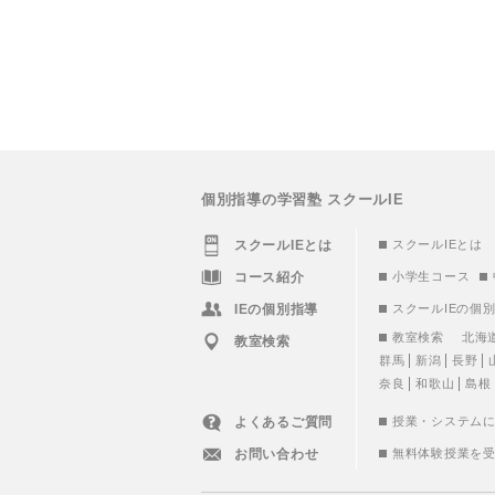
個別指導の学習塾 スクールIE
スクールIEとは
スクールIEとは
コース紹介
小学生コース
IEの個別指導
スクールIEの個
教室検索
北海
教室検索
群馬
新潟
長野
奈良
和歌山
島根
よくあるご質問
授業・システム
お問い合わせ
無料体験授業を