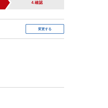
4.確認
変更する