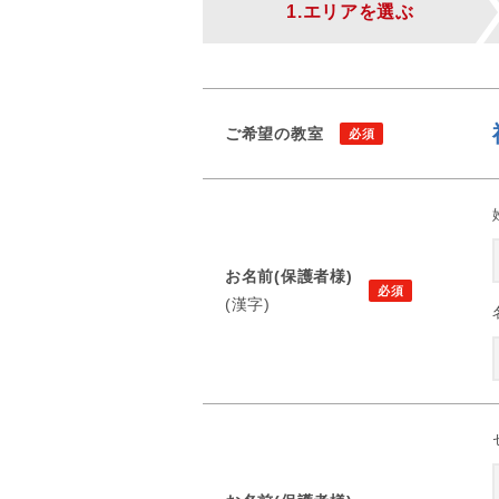
1.エリアを選ぶ
ご希望の教室
お名前(保護者様)
(漢字)