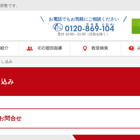
学習塾です。
お電話でもお気軽にご相談ください
受付 10:00～21:00（日祝を除く）
IEの個別指導
教室検索
よくある
申し込み
し込み
お問合せ