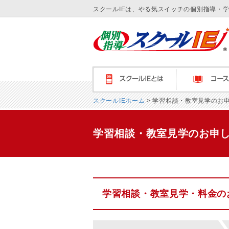
スクールIEは、やる気スイッチの個別指導・
スクールＩＥとは
コース紹介
スクールIEホーム
> 学習相談・教室見学のお
学習相談・教室見学のお申
学習相談・教室見学・料金の