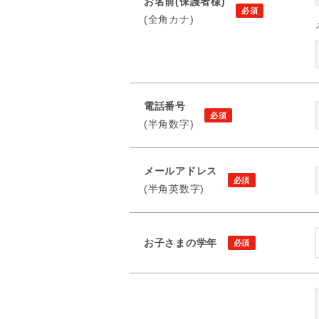
お名前(保護者様)
(全角カナ)
電話番号
(半角数字)
メールアドレス
(半角英数字)
お子さまの学年