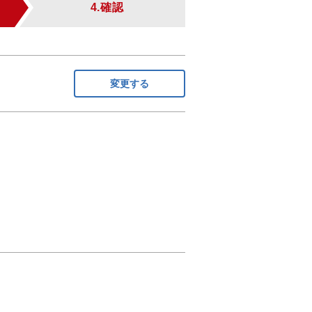
4.確認
変更する