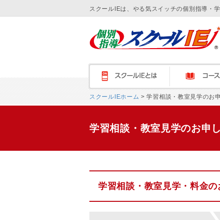
スクールIEは、やる気スイッチの個別指導・
スクールＩＥとは
コース紹介
スクールIEホーム
> 学習相談・教室見学のお
学習相談・教室見学のお申
学習相談・教室見学・料金の