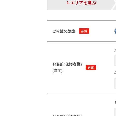
1.エリアを選ぶ
ご希望の教室
お名前(保護者様)
(漢字)