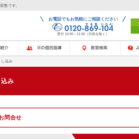
学習塾です。
お電話でもお気軽にご相談ください
受付 10:00～21:00（日祝を除く）
IEの個別指導
教室検索
よくある
申し込み
し込み
お問合せ