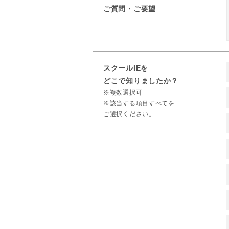
ご質問・ご要望
スクールIEを
どこで知りましたか？
※複数選択可
※該当する項目すべてを
ご選択ください。