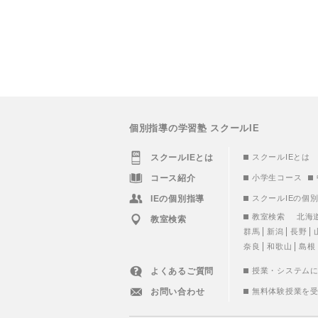
個別指導の学習塾 スクールIE
スクールIEとは
スクールIEとは
コース紹介
小学生コース
IEの個別指導
スクールIEの個
教室検索
北海
教室検索
群馬
新潟
長野
奈良
和歌山
島根
よくあるご質問
授業・システム
お問い合わせ
無料体験授業を