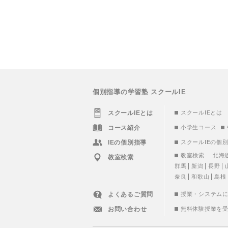
個別指導の学習塾 スクールIE
スクールIEとは
スクールIEとは
コース紹介
小学生コース
IEの個別指導
スクールIEの個
教室検索
北海
教室検索
群馬
新潟
長野
奈良
和歌山
島根
よくあるご質問
授業・システム
お問い合わせ
無料体験授業を