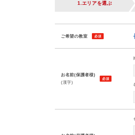
1.エリアを選ぶ
ご希望の教室
お名前(保護者様)
(漢字)