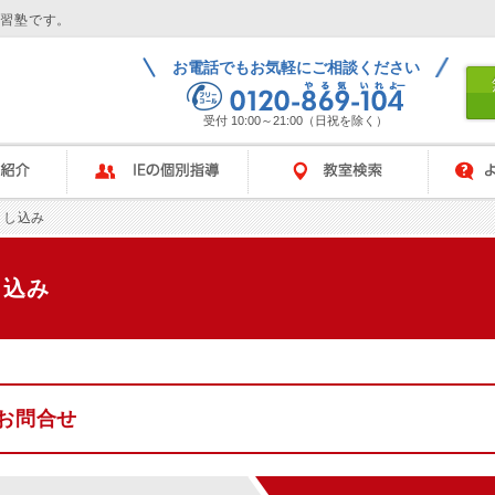
学習塾です。
お電話でもお気軽にご相談ください
受付 10:00～21:00（日祝を除く）
IEの個別指導
教室検索
よくある
申し込み
し込み
お問合せ