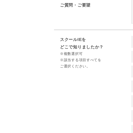
ご質問・ご要望
スクールIEを
どこで知りましたか？
※複数選択可
※該当する項目すべてを
ご選択ください。