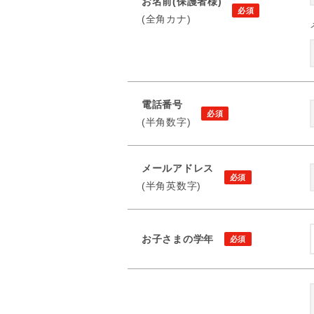
お名前(保護者様)
(全角カナ)
電話番号
(半角数字)
メールアドレス
(半角英数字)
お子さまの学年