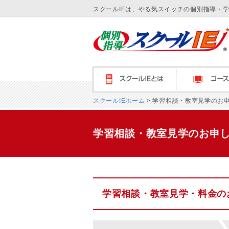
スクールIEは、やる気スイッチの個別指導・
スクールＩＥとは
コース紹介
スクールIEホーム
> 学習相談・教室見学のお
学習相談・教室見学のお申
学習相談・教室見学・料金の