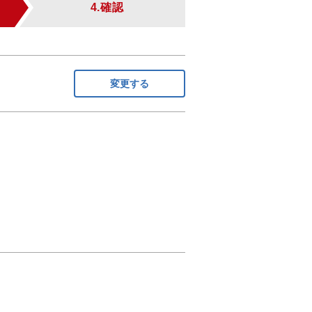
4.確認
変更する