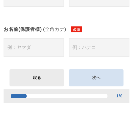
お名前(保護者様)
(全角カナ)
1
/
6