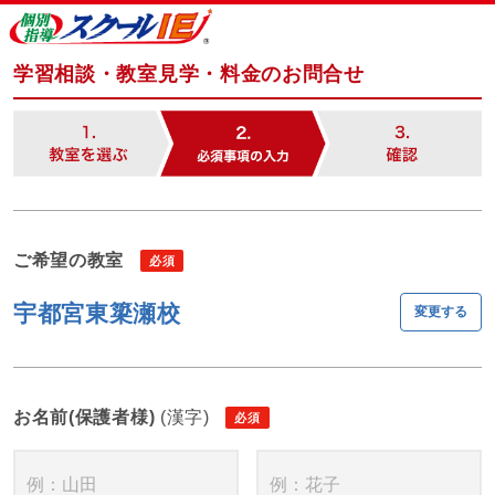
学習相談・教室見学・料金のお問合せ
ご希望の教室
宇都宮東簗瀬校
変更する
お名前(保護者様)
(漢字)