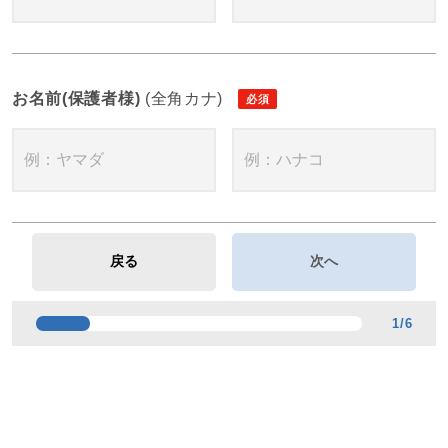
お名前(保護者様)
(全角カナ)
1
/
6