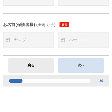
お名前(保護者様)
(全角カナ)
1
/
6