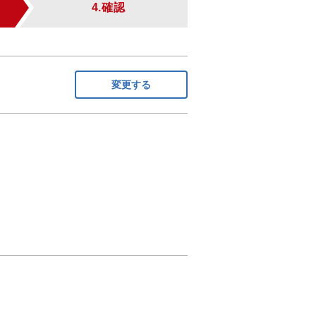
4.確認
変更する