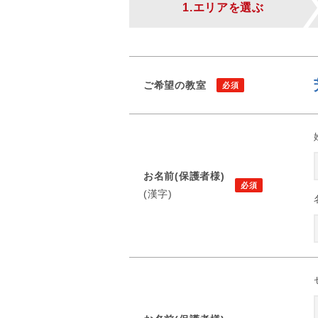
1.エリアを選ぶ
ご希望の教室
お名前(保護者様)
(漢字)