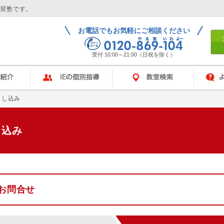
学習塾です。
お電話でもお気軽にご相談ください
受付 10:00～21:00（日祝を除く）
IEの個別指導
教室検索
よくある
申し込み
し込み
お問合せ