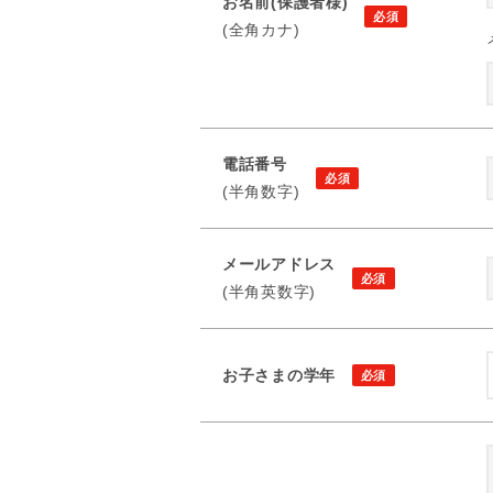
お名前(保護者様)
(全角カナ)
電話番号
(半角数字)
メールアドレス
(半角英数字)
お子さまの学年