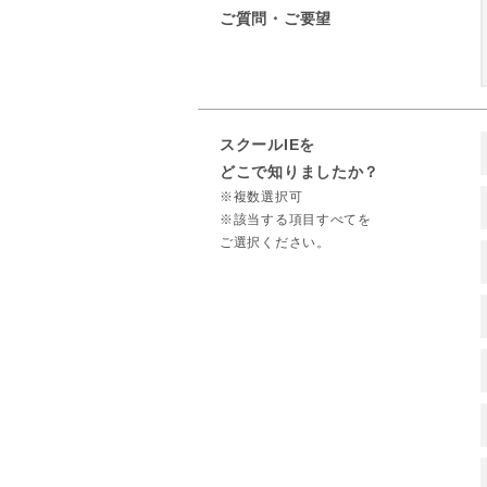
ご質問・ご要望
スクールIEを
どこで知りましたか？
※複数選択可
※該当する項目すべてを
ご選択ください。