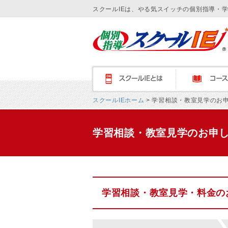
スクールIEは、やる気スイッチの個別指導・
スクールＩＥとは
コース紹介
スクールIEホーム
> 学習相談・教室見学のお
学習相談・教室見学のお申
学習相談・教室見学・料金の