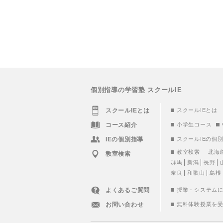
個別指導の学習塾 スクールIE
スクールIEとは
スクールIEとは
コース紹介
小学生コース
IEの個別指導
スクールIEの個
教室検索
北海
教室検索
群馬
新潟
長野
奈良
和歌山
島根
よくあるご質問
授業・システム
お問い合わせ
無料体験授業を