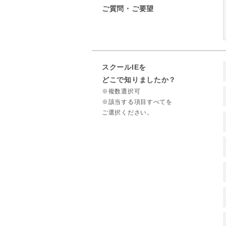
ご質問・ご要望
スクールIEを
どこで知りましたか？
※複数選択可
※該当する項目すべてを
ご選択ください。