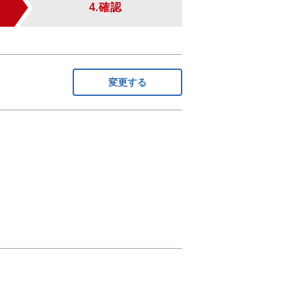
4.確認
変更する