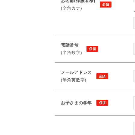
お名前(保護者様)
(全角カナ)
電話番号
(半角数字)
メールアドレス
(半角英数字)
お子さまの学年