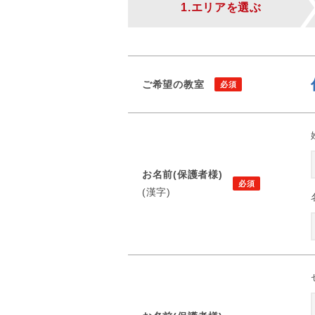
1.エリアを選ぶ
ご希望の教室
お名前(保護者様)
(漢字)