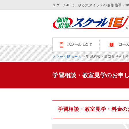
スクールIEは、やる気スイッチの個別指導・
スクールＩＥとは
コース紹介
スクールIEホーム
> 学習相談・教室見学のお
学習相談・教室見学のお申
学習相談・教室見学・料金の