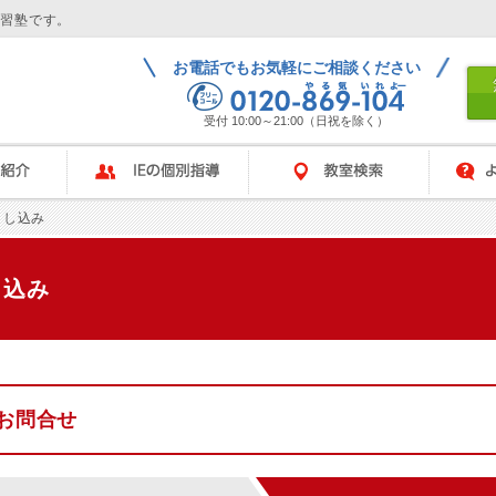
学習塾です。
お電話でもお気軽にご相談ください
受付 10:00～21:00（日祝を除く）
IEの個別指導
教室検索
よくある
申し込み
し込み
お問合せ