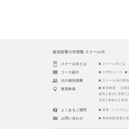
個別指導の学習塾 スクールIE
スクールIEとは
スクールIEとは
コース紹介
小学生コース
IEの個別指導
スクールIEの個
教室検索
北海
教室検索
群馬
新潟
長野
奈良
和歌山
島根
よくあるご質問
授業・システム
お問い合わせ
無料体験授業を