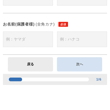
お名前(保護者様)
(全角カナ)
1
/
6