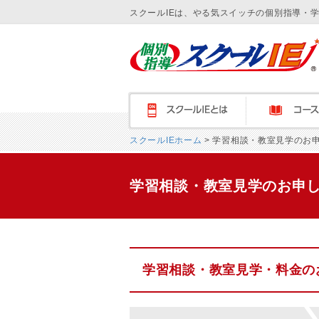
スクールIEは、やる気スイッチの個別指導・
スクールＩＥとは
コース紹介
スクールIEホーム
> 学習相談・教室見学のお
学習相談・教室見学のお申
学習相談・教室見学・料金の