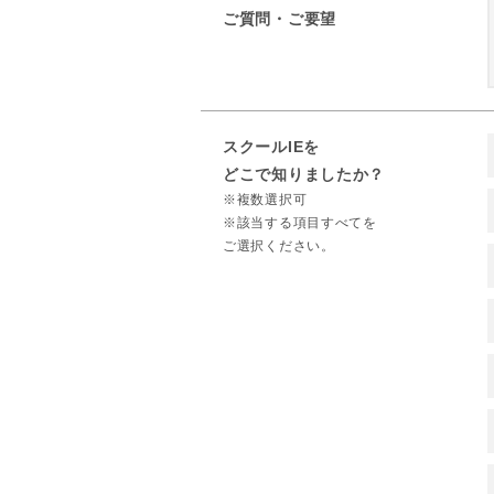
ご質問・ご要望
スクールIEを
どこで知りましたか？
※複数選択可
※該当する項目すべてを
ご選択ください。