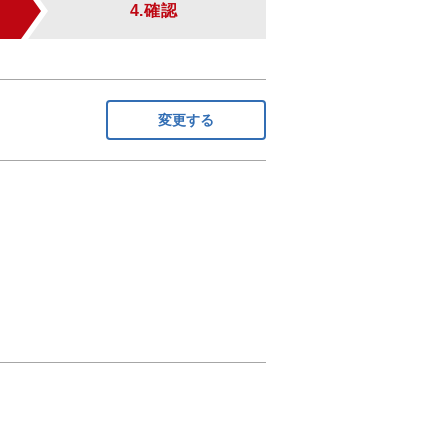
4.確認
変更する