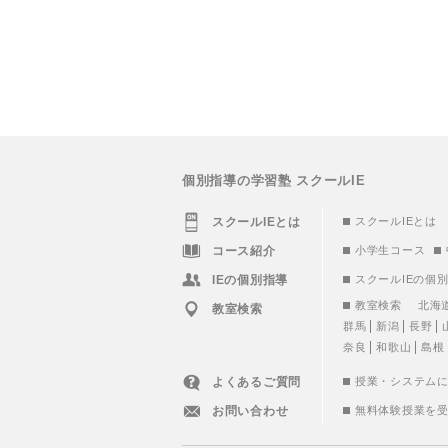
個別指導の学習塾 スクールIE
スクールIEとは
スクールIEとは
コース紹介
小学生コース
IEの個別指導
スクールIEの個
教室検索
北海
教室検索
群馬
新潟
長野
奈良
和歌山
島根
よくあるご質問
授業・システム
お問い合わせ
無料体験授業を