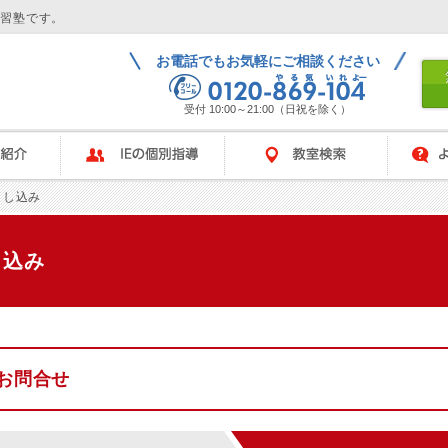
学習塾です。
お電話でもお気軽にご相談ください
受付 10:00～21:00（日祝を除く）
IEの個別指導
教室検索
よくある
申し込み
し込み
お問合せ