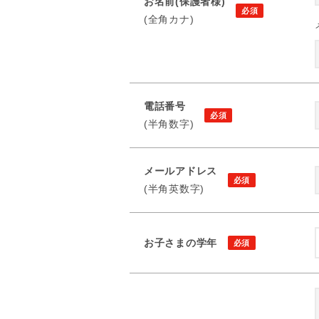
お名前(保護者様)
(全角カナ)
電話番号
(半角数字)
メールアドレス
(半角英数字)
お子さまの学年