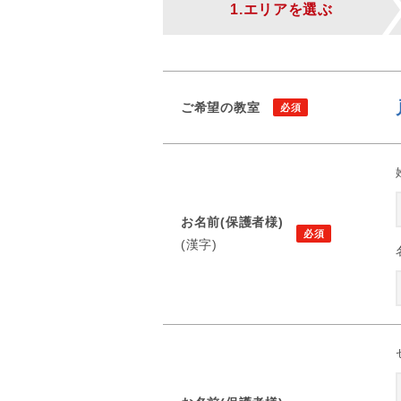
1.エリアを選ぶ
ご希望の教室
お名前(保護者様)
(漢字)