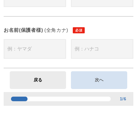
お名前(保護者様)
(全角カナ)
1
/
6