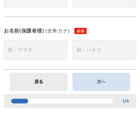
お名前(保護者様)
(全角カナ)
1
/
6