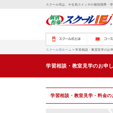
スクールIEは、やる気スイッチの個別指導・
スクールＩＥとは
コース紹介
スクールIEホーム
> 学習相談・教室見学のお
学習相談・教室見学のお申
学習相談・教室見学・料金の