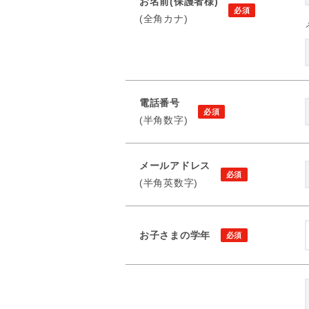
お名前(保護者様)
(全角カナ)
電話番号
(半角数字)
メールアドレス
(半角英数字)
お子さまの学年