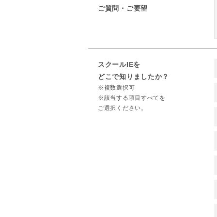
ご質問・ご要望
スクールIEを
どこで知りましたか？
※複数選択可
※該当する項目すべてを
ご選択ください。