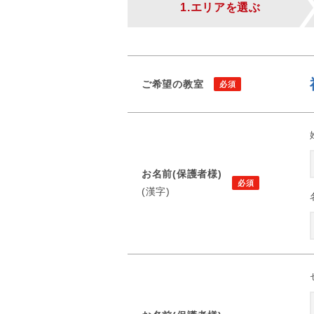
1.エリアを選ぶ
ご希望の教室
お名前(保護者様)
(漢字)