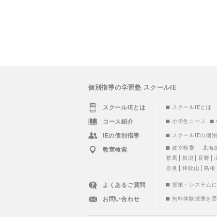
個別指導の学習塾 スクールIE
スクールIEとは
スクールIEとは
コース紹介
小学生コース
IEの個別指導
スクールIEの個
教室検索
北海
教室検索
群馬
新潟
長野
奈良
和歌山
島根
よくあるご質問
授業・システム
お問い合わせ
無料体験授業を