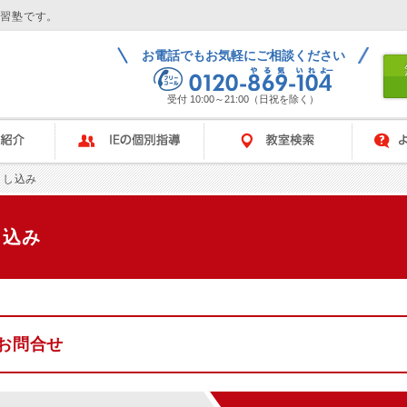
学習塾です。
お電話でもお気軽にご相談ください
受付 10:00～21:00（日祝を除く）
IEの個別指導
教室検索
よくある
申し込み
し込み
お問合せ