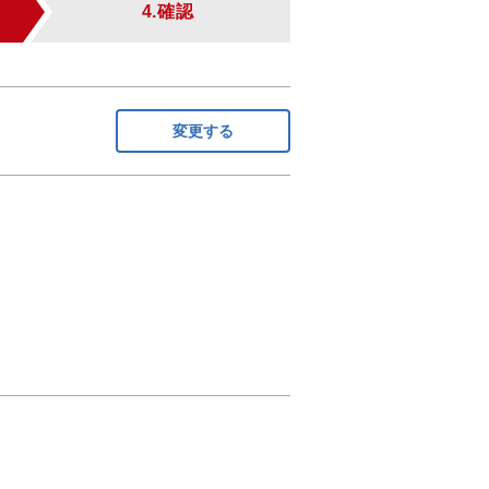
4.確認
変更する