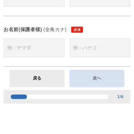
お名前(保護者様)
(全角カナ)
1
/
6