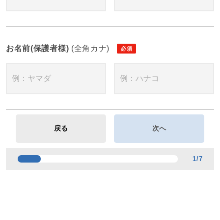
お名前(保護者様)
(全角カナ)
1
/
7