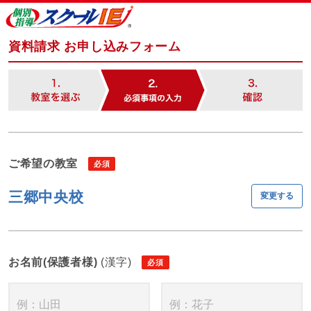
資料請求 お申し込みフォーム
ご希望の教室
三郷中央校
変更する
お名前(保護者様)
(漢字)