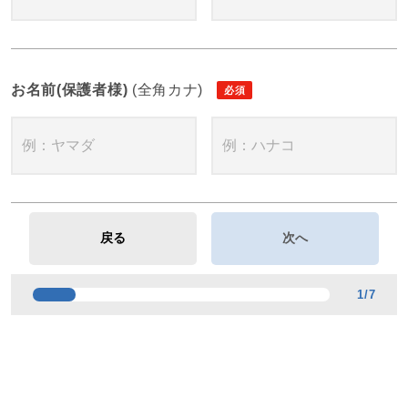
お名前(保護者様)
(全角カナ)
1
/
7