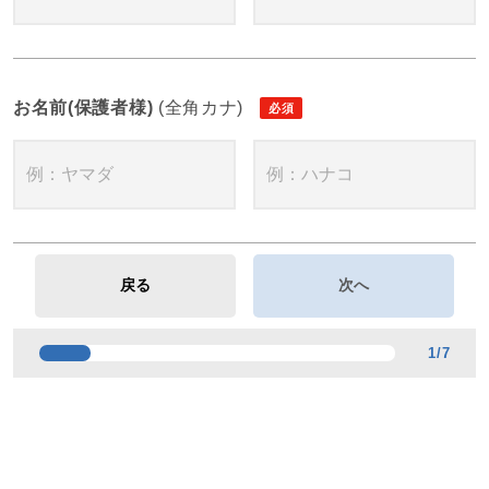
お名前(保護者様)
(全角カナ)
1
/
7