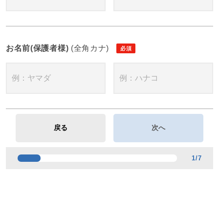
お名前(保護者様)
(全角カナ)
1
/
7