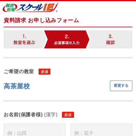
資料請求 お申し込みフォーム
ご希望の教室
高茶屋校
変更する
お名前(保護者様)
(漢字)