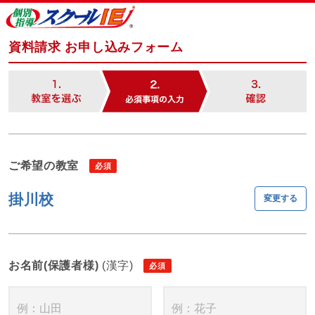
資料請求 お申し込みフォーム
ご希望の教室
掛川校
変更する
お名前(保護者様)
(漢字)