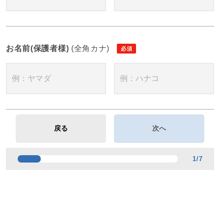
お名前(保護者様)
(全角カナ)
1
/
7