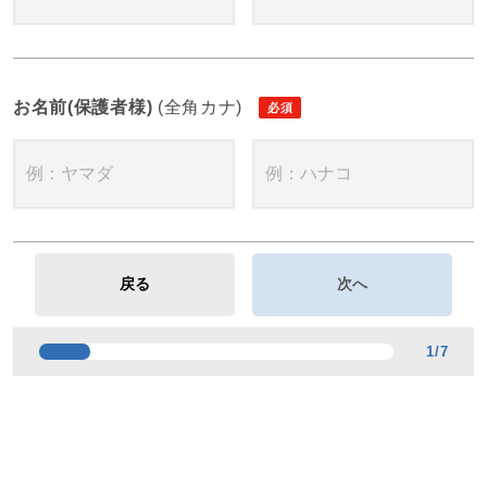
お名前(保護者様)
(全角カナ)
1
/
7