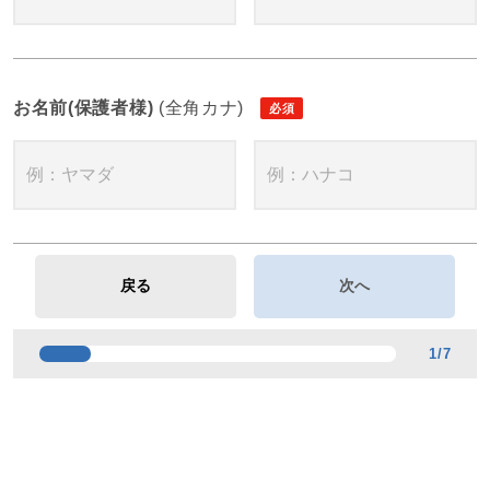
お名前(保護者様)
(全角カナ)
1
/
7