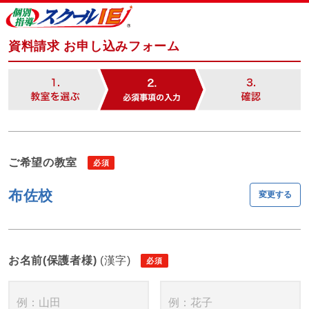
資料請求 お申し込みフォーム
ご希望の教室
布佐校
変更する
お名前(保護者様)
(漢字)