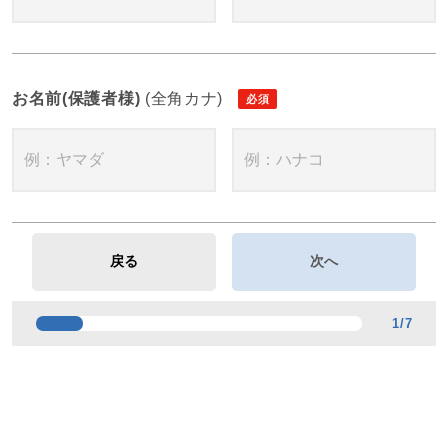
お名前(保護者様)
(全角カナ)
1
/
7