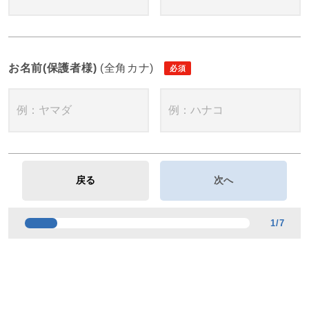
お名前(保護者様)
(全角カナ)
1
/
7