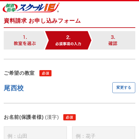
資料請求 お申し込みフォーム
ご希望の教室
尾西校
変更する
お名前(保護者様)
(漢字)