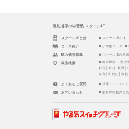
個別指導の学習塾 スクールIE
スクールIEとは
スクールIEとは
コース紹介
小学生コース
IEの個別指導
スクールIEの個
教室検索
北海
教室検索
群馬
新潟
長野
奈良
和歌山
島根
よくあるご質問
授業・システム
お問い合わせ
無料体験授業を