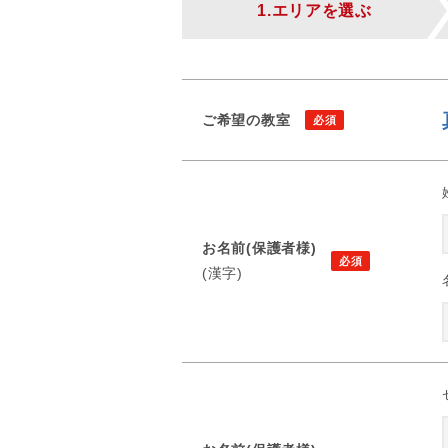
1.エリアを選ぶ
ご希望の教室
お名前(保護者様)
(漢字)