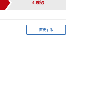
4.確認
変更する