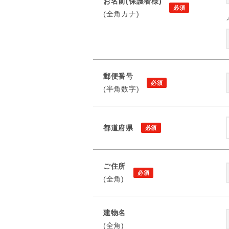
お名前(保護者様)
(全角カナ)
郵便番号
(半角数字)
都道府県
ご住所
(全角)
建物名
(全角)