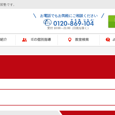
学習塾です。
お電話でもお気軽にご相談ください
受付 10:00～21:00（日祝を除く）
IEの個別指導
教室検索
よくある
ム