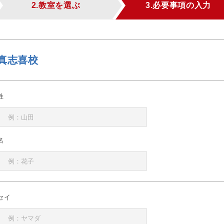
2.教室を選ぶ
3.必要事項の入力
真志喜校
姓
名
セイ