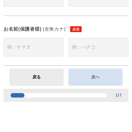
お名前(保護者様)
(全角カナ)
1
/
7