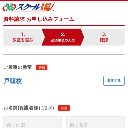
資料請求 お申し込みフォーム
ご希望の教室
戸頭校
変更する
お名前(保護者様)
(漢字)