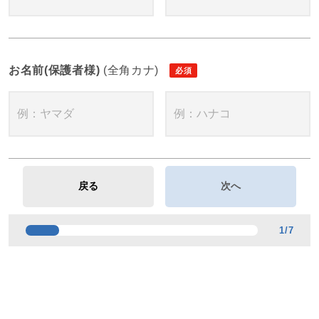
お名前(保護者様)
(全角カナ)
1
/
7