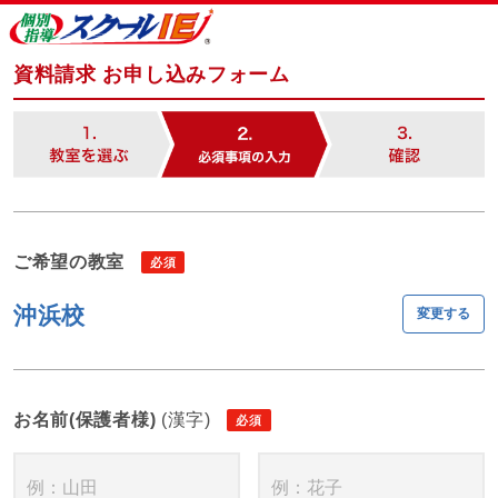
資料請求 お申し込みフォーム
ご希望の教室
沖浜校
変更する
お名前(保護者様)
(漢字)