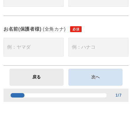
お名前(保護者様)
(全角カナ)
1
/
7