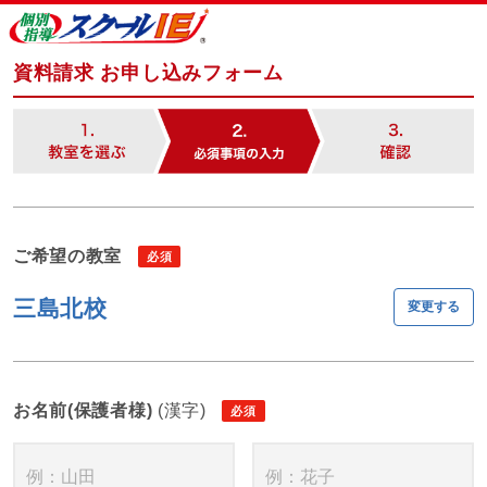
資料請求 お申し込みフォーム
ご希望の教室
三島北校
変更する
お名前(保護者様)
(漢字)