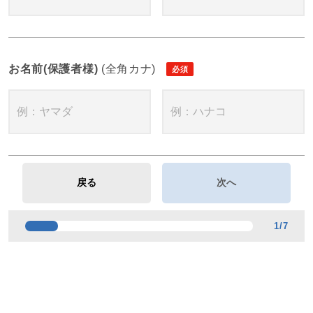
お名前(保護者様)
(全角カナ)
1
/
7