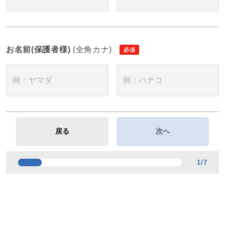
お名前(保護者様)
(全角カナ)
1
/
7