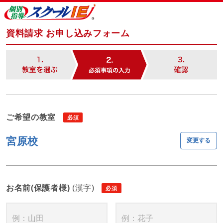
資料請求 お申し込みフォーム
ご希望の教室
宮原校
変更する
お名前(保護者様)
(漢字)